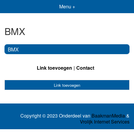
Menu +
BMX
BMX
Link toevoegen
Contact
Link toevoegen
Copyright © 2023 Onderdeel van
BaakmanMedia
&
Vrolijk Internet Services