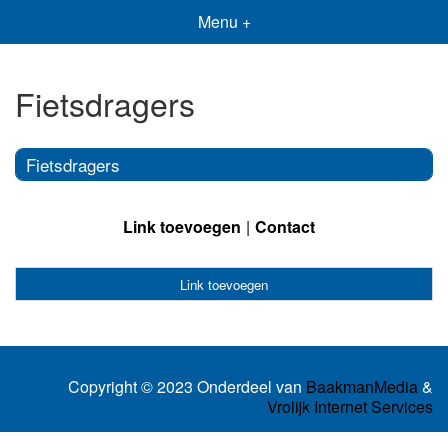
Menu +
Fietsdragers
Fietsdragers
Link toevoegen
Contact
Link toevoegen
Copyright © 2023 Onderdeel van
BaakmanMedia
&
Vrolijk Internet Services