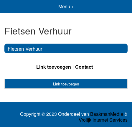
Menu +
Fietsen Verhuur
Fietsen Verhuur
Link toevoegen
Contact
Link toevoegen
Copyright © 2023 Onderdeel van
BaakmanMedia
&
Vrolijk Internet Services