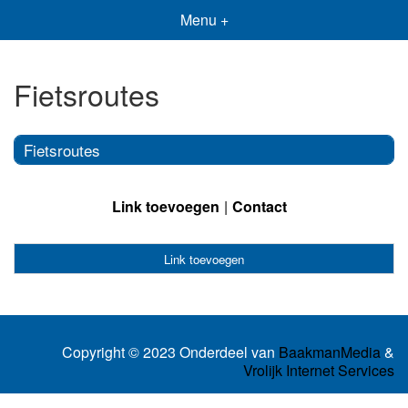
Menu +
Fietsroutes
Fietsroutes
Link toevoegen
Contact
Link toevoegen
Copyright © 2023 Onderdeel van
BaakmanMedia
&
Vrolijk Internet Services