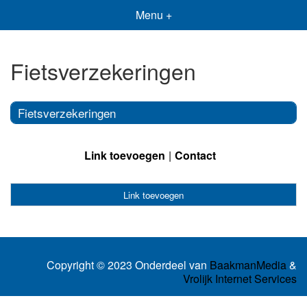
Menu +
Fietsverzekeringen
Fietsverzekeringen
Link toevoegen
Contact
Link toevoegen
Copyright © 2023 Onderdeel van
BaakmanMedia
&
Vrolijk Internet Services