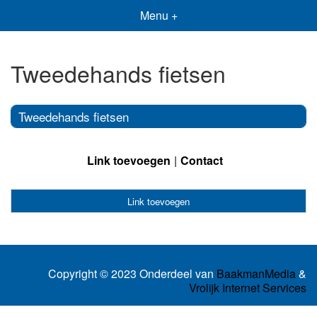
Menu +
Tweedehands fietsen
Tweedehands fietsen
Link toevoegen
Contact
Link toevoegen
Copyright © 2023 Onderdeel van
BaakmanMedia
&
Vrolijk Internet Services